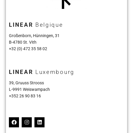
LINEAR
Belgique
Großenborn, Hünningen, 31
B-4780 St. Vith
+32 (0) 472 35 58 02
LINEAR
Luxembourg
39, Gruuss Strooss
L-9991 Weiswampach
+352 26 90 83 16