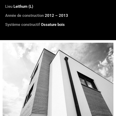
Lieu
Leithum (L)
Année de construction
2012 – 2013
Système constructif
Ossature bois