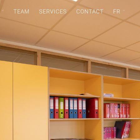
TEAM
SERVICES
CONTACT
FR
DE