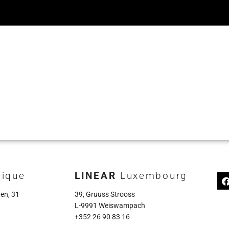
ique
LINEAR
Luxembourg
en, 31
39, Gruuss Strooss
L-9991 Weiswampach
+352 26 90 83 16