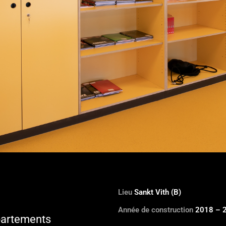
Lieu
Sankt Vith (B)
Année de construction
2018 – 
partements